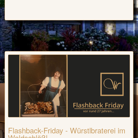
Flashback-Friday - Würstlbraterei im
Waldschlößl