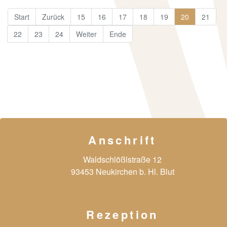
Start
Zurück
15
16
17
18
19
20
21
22
23
24
Weiter
Ende
Anschrift
Waldschlößlstraße 12
93453 Neukirchen b. Hl. Blut
Rezeption