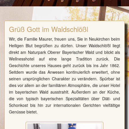
Grüß Gott im Waldschlößl
Wir, die Familie Maurer, freuen uns, Sie in Neukirchen beim
Heiligen Blut begrüßen zu dürfen. Unser Waldschlößl liegt
direkt am Naturpark Oberer Bayerischer Wald und blickt als
Wellnesshotel auf eine lange Tradition zurück. Die
Geschichte unseres Hauses geht zurück bis ins Jahr 1862.
Seitdem wurde das Anwesen kontinuierlich erweitert, ohne
seinen ursprünglichen Charakter zu verändern. Spürbar ist
dies vor allem an der familiären Atmosphäre, die unser Hotel
im bayerischen Wald ausstrahlt. Außerdem an der Küche,
die von typisch bayerischen Spezialitäten über Diät- und
Schonkost bis hin zur internationalen Gerichten vielfältige
Genüsse bietet.