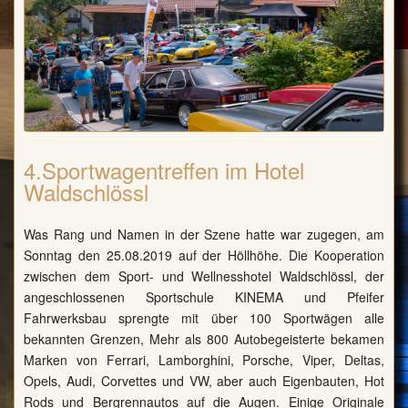
4.Sportwagentreffen im Hotel
Waldschlössl
Was Rang und Namen in der Szene hatte war zugegen, am
Sonntag den 25.08.2019 auf der Höllhöhe. Die Kooperation
zwischen dem Sport- und Wellnesshotel Waldschlössl, der
angeschlossenen Sportschule KINEMA und Pfeifer
Fahrwerksbau sprengte mit über 100 Sportwägen alle
bekannten Grenzen, Mehr als 800 Autobegeisterte bekamen
Marken von Ferrari, Lamborghini, Porsche, Viper, Deltas,
Opels, Audi, Corvettes und VW, aber auch Eigenbauten, Hot
Rods und Bergrennautos auf die Augen. Einige Originale