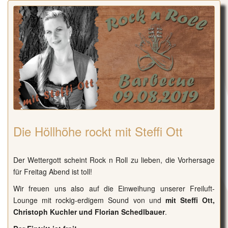
Die Höllhöhe rockt mit Steffi Ott
Der Wettergott scheint Rock n Roll zu lieben, die Vorhersage
für Freitag Abend ist toll!
Wir freuen uns also auf die Einweihung unserer
Freiluft-
Lounge
mit rockig-erdigem Sound von und
mit Steffi Ott,
Christoph Kuchler und Florian Schedlbauer
.