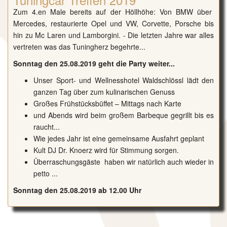
Zum 4.en Male bereits auf der Höllhöhe: Von BMW über
Mercedes, restaurierte Opel und VW, Corvette, Porsche bis
hin zu Mc Laren und Lamborgini. - Die letzten Jahre war alles
vertreten was das Tuningherz begehrte...
Sonntag den 25.08.2019 geht die Party weiter...
Unser Sport- und Wellnesshotel Waldschlössl lädt den
ganzen Tag über zum kulinarischen Genuss
Großes Frühstücksbüffet – Mittags nach Karte
und Abends wird beim großem Barbeque gegrillt bis es
raucht...
Wie jedes Jahr ist eine gemeinsame Ausfahrt geplant
Kult DJ Dr. Knoerz wird für Stimmung sorgen.
Überraschungsgäste haben wir natürlich auch wieder in
petto ...
Sonntag den 25.08.2019 ab 12.00 Uhr