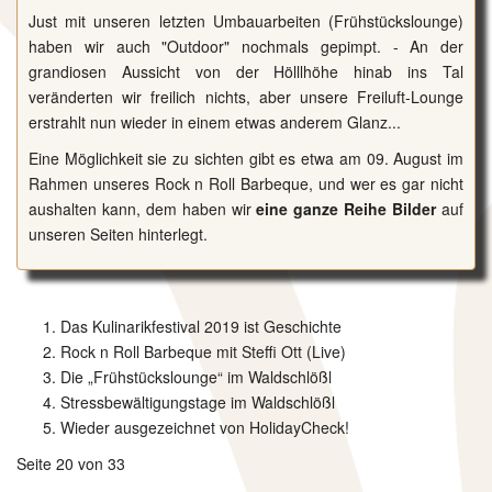
Just mit unseren letzten Umbauarbeiten (
Frühstückslounge
)
haben wir auch "Outdoor" nochmals gepimpt. - An der
grandiosen Aussicht von der Hölllhöhe hinab ins Tal
veränderten wir freilich nichts, aber unsere Freiluft-Lounge
erstrahlt nun wieder in einem etwas anderem Glanz...
Eine Möglichkeit sie zu sichten gibt es etwa am
09. August im
Rahmen unseres Rock n Roll Barbeque
, und wer es gar nicht
aushalten kann, dem haben wir
eine ganze Reihe Bilder
auf
unseren Seiten hinterlegt.
Das Kulinarikfestival 2019 ist Geschichte
Rock n Roll Barbeque mit Steffi Ott (Live)
Die „Frühstückslounge“ im Waldschlößl
Stressbewältigungstage im Waldschlößl
Wieder ausgezeichnet von HolidayCheck!
Seite 20 von 33