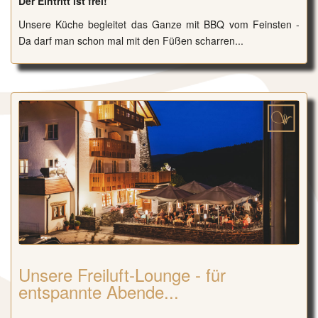
Der Eintritt ist frei!
Unsere Küche begleitet das Ganze mit BBQ vom Feinsten -
Da darf man schon mal mit den Füßen scharren...
Unsere Freiluft-Lounge - für
entspannte Abende...