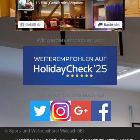
Wir werden empfohlen von:
Besuchen Sie uns auch auf:
© Sport- und Wellnesshotel Waldschlößl