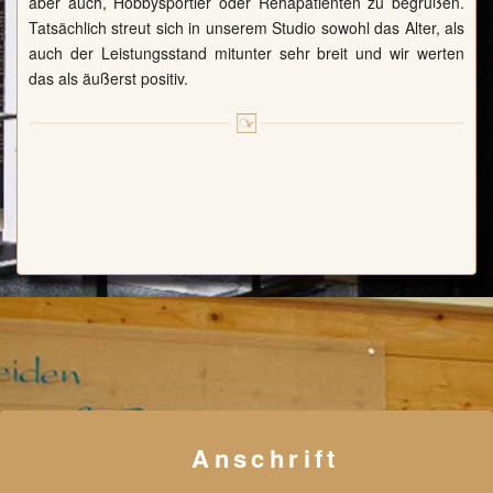
aber auch, Hobbysportler oder Rehapatienten zu begrüßen.
Tatsächlich streut sich in unserem Studio sowohl das Alter, als
auch der Leistungsstand mitunter sehr breit und wir werten
das als äußerst positiv.
Anschrift