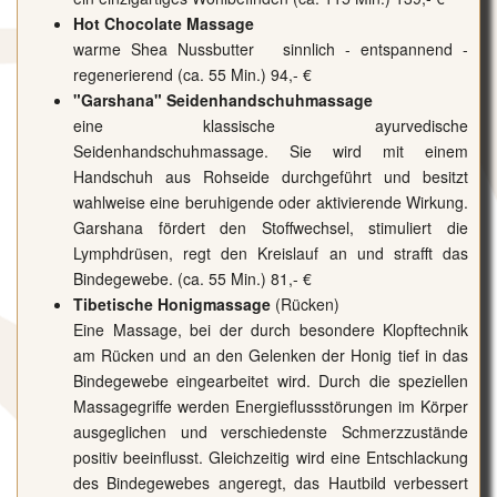
Hot Chocolate Massage
warme Shea Nussbutter sinnlich - entspannend -
regenerierend (ca. 55 Min.) 94,- €
"Garshana" Seidenhandschuhmassage
eine klassische ayurvedische
Seidenhandschuhmassage. Sie wird mit einem
Handschuh aus Rohseide durchgeführt und besitzt
wahlweise eine beruhigende oder aktivierende Wirkung.
Garshana fördert den Stoffwechsel, stimuliert die
Lymphdrüsen, regt den Kreislauf an und strafft das
Bindegewebe. (ca. 55 Min.) 81,- €
Tibetische Honigmassage
(Rücken)
Eine Massage, bei der durch besondere Klopftechnik
am Rücken und an den Gelenken der Honig tief in das
Bindegewebe eingearbeitet wird. Durch die speziellen
Massagegriffe werden Energieflussstörungen im Körper
ausgeglichen und verschiedenste Schmerzzustände
positiv beeinflusst. Gleichzeitig wird eine Entschlackung
des Bindegewebes angeregt, das Hautbild verbessert