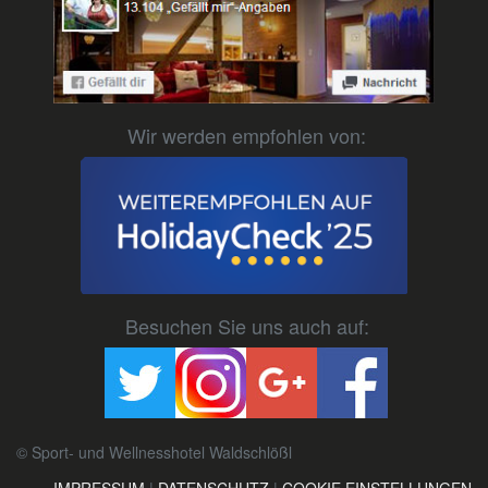
Wir werden empfohlen von:
Besuchen Sie uns auch auf:
© Sport- und Wellnesshotel Waldschlößl