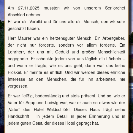
Am 27.11.2025 mussten wir von unserem Seniorchef
Abschied nehmen.
Er war ein Vorbild und für uns alle ein Mensch, den wir sehr
geschätzt haben.
Herr Maurer war ein herzensguter Mensch. Ein Arbeitgeber,
der nicht nur forderte, sondern vor allem förderte. Ein
Lehrherr, der uns mit Geduld und großer Menschlichkeit
begegnete. Er schenkte jedem von uns täglich ein Lächeln –
und wenn er fragte, wie es uns geht, dann war das keine
Floskel. Er meinte es ehrlich. Und wir werden dieses ehrliche
Interesse an den Menschen, die für ihn arbeiteten, nie
vergessen.
Er war fleißig, bodenständig und stets präsent. Und so, wie er
Vater für Sepp und Ludwig war, war er auch so etwas wie der
„Vater“ des Hotel Waldschlößl. Dieses Haus trägt seine
Handschrift – in jedem Detail, in jeder Erinnerung und in
jedem guten Geist, der dieses Hotel geprägt hat.