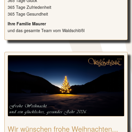
365 Tage Glück
365 Tage Zufriedenheit
365 Tage Gesundheit
Ihre Familie Maurer
und das gesamte Team vom Waldschlößl
Wir wünschen frohe Weihnachten...