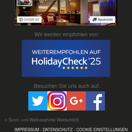
Wir werden empfohlen von:
Besuchen Sie uns auch auf:
© Sport- und Wellnesshotel Waldschlößl
IMPRESSUM
|
DATENSCHUTZ
|
COOKIE EINSTELLUNGEN