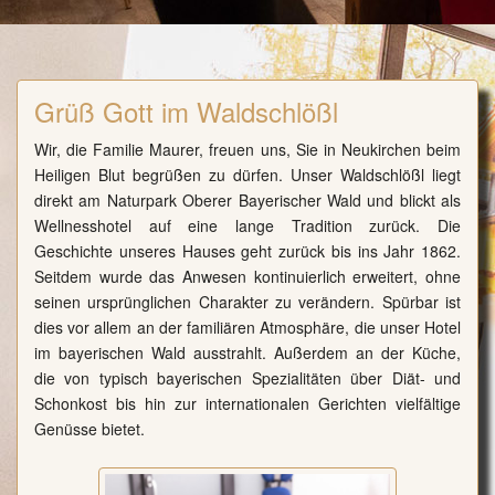
Grüß Gott im Waldschlößl
Wir, die Familie Maurer, freuen uns, Sie in Neukirchen beim
Heiligen Blut begrüßen zu dürfen. Unser Waldschlößl liegt
direkt am Naturpark Oberer Bayerischer Wald und blickt als
Wellnesshotel auf eine lange Tradition zurück. Die
Geschichte unseres Hauses geht zurück bis ins Jahr 1862.
Seitdem wurde das Anwesen kontinuierlich erweitert, ohne
seinen ursprünglichen Charakter zu verändern. Spürbar ist
dies vor allem an der familiären Atmosphäre, die unser Hotel
im bayerischen Wald ausstrahlt. Außerdem an der Küche,
die von typisch bayerischen Spezialitäten über Diät- und
Schonkost bis hin zur internationalen Gerichten vielfältige
Genüsse bietet.