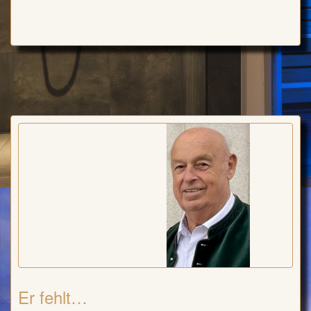
Er fehlt…