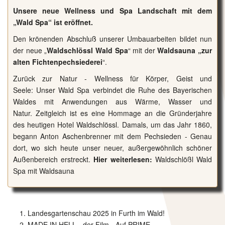
Unsere neue Wellness und Spa Landschaft mit dem
„Wald Spa“ ist eröffnet.
Den krönenden Abschluß unserer Umbauarbeiten bildet nun
der neue „
Waldschlössl Wald Spa
“ mit der
Waldsauna „zur
alten Fichtenpechsiederei
“
.
Zurück zur Natur - Wellness für Körper, Geist und
Seele: Unser Wald Spa verbindet die Ruhe des Bayerischen
Waldes mit Anwendungen aus Wärme, Wasser und
Natur. Zeitgleich ist es eine Hommage an die
Gründerjahre
des heutigen Hotel Waldschlössl
. Damals, um das Jahr 1860,
begann Anton Aschenbrenner mit dem Pechsieden - Genau
dort, wo sich heute unser neuer, außergewöhnlich schöner
Außenbereich erstreckt.
Hier weiterlesen:
Waldschlößl Wald
Spa mit Waldsauna
Landesgartenschau 2025 in Furth im Wald!
MADE IN HELL - der Film - Auf PRIME