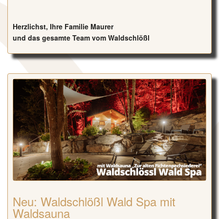
Herzlichst, Ihre Familie Maurer
und das gesamte Team vom Waldschlößl
Neu: Waldschlößl Wald Spa mit
Waldsauna