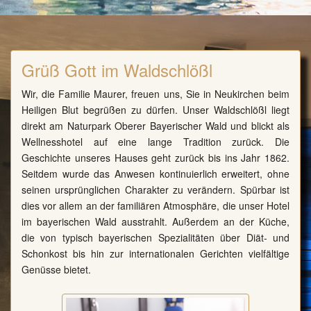
Grüß Gott im Waldschlößl
Wir, die Familie Maurer, freuen uns, Sie in Neukirchen beim
Heiligen Blut begrüßen zu dürfen. Unser Waldschlößl liegt
direkt am Naturpark Oberer Bayerischer Wald und blickt als
Wellnesshotel auf eine lange Tradition zurück. Die
Geschichte unseres Hauses geht zurück bis ins Jahr 1862.
Seitdem wurde das Anwesen kontinuierlich erweitert, ohne
seinen ursprünglichen Charakter zu verändern. Spürbar ist
dies vor allem an der familiären Atmosphäre, die unser Hotel
im bayerischen Wald ausstrahlt. Außerdem an der Küche,
die von typisch bayerischen Spezialitäten über Diät- und
Schonkost bis hin zur internationalen Gerichten vielfältige
Genüsse bietet.