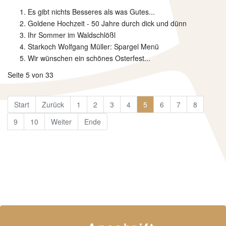
Es gibt nichts Besseres als was Gutes...
Goldene Hochzeit - 50 Jahre durch dick und dünn
Ihr Sommer im Waldschlößl
Starkoch Wolfgang Müller: Spargel Menü
Wir wünschen ein schönes Osterfest...
Seite 5 von 33
Start
Zurück
1
2
3
4
5
6
7
8
9
10
Weiter
Ende