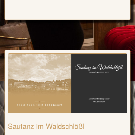
Sautanz im Waldschlößl