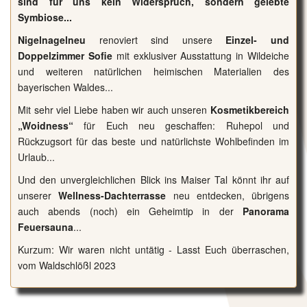
sind für uns kein Widerspruch, sondern gelebte
Symbiose...
Nigelnagelneu
renoviert sind unsere
Einzel- und
Doppelzimmer Sofie
mit exklusiver Ausstattung in Wildeiche
und weiteren natürlichen heimischen Materialien des
bayerischen Waldes...
Mit sehr viel Liebe haben wir auch unseren
Kosmetikbereich
„Woidness“
für Euch neu geschaffen: Ruhepol und
Rückzugsort für das beste und natürlichste Wohlbefinden im
Urlaub...
Und den unvergleichlichen Blick ins Maiser Tal könnt ihr auf
unserer
Wellness-Dachterrasse
neu entdecken, übrigens
auch abends (noch) ein Geheimtip in der
Panorama
Feuersauna
...
Kurzum: Wir waren nicht untätig - Lasst Euch überraschen,
vom Waldschlößl 2023