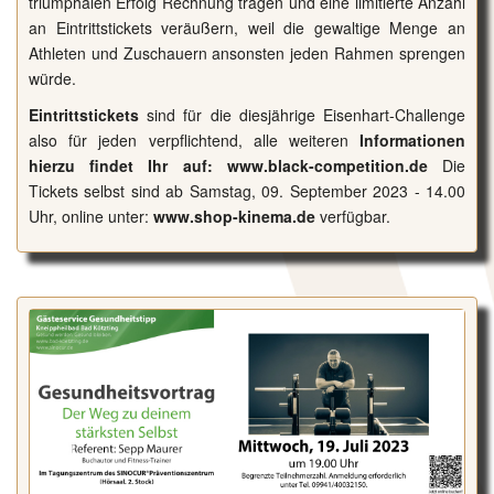
triumphalen Erfolg Rechnung tragen und eine limitierte Anzahl
an Eintrittstickets veräußern, weil die gewaltige Menge an
Athleten und Zuschauern ansonsten jeden Rahmen sprengen
würde.
Eintrittstickets
sind für die diesjährige Eisenhart-Challenge
also für jeden verpflichtend, alle weiteren
Informationen
hierzu findet Ihr auf:
www.black-competition.de
Die
Tickets selbst sind ab Samstag, 09. September 2023 - 14.00
Uhr, online unter:
www.shop-kinema.de
verfügbar.