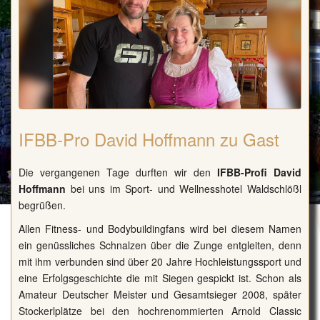
IFBB-Pro David Hoffmann zu Gast
Die vergangenen Tage durften wir den
IFBB-Profi David
Hoffmann
bei uns im Sport- und Wellnesshotel Waldschlößl
begrüßen.
Allen Fitness- und Bodybuildingfans wird bei diesem Namen
ein genüssliches Schnalzen über die Zunge entgleiten, denn
mit ihm verbunden sind über 20 Jahre Hochleistungssport und
eine Erfolgsgeschichte die mit Siegen gespickt ist. Schon als
Amateur Deutscher Meister und Gesamtsieger 2008, später
Stockerlplätze bei den hochrenommierten Arnold Classic