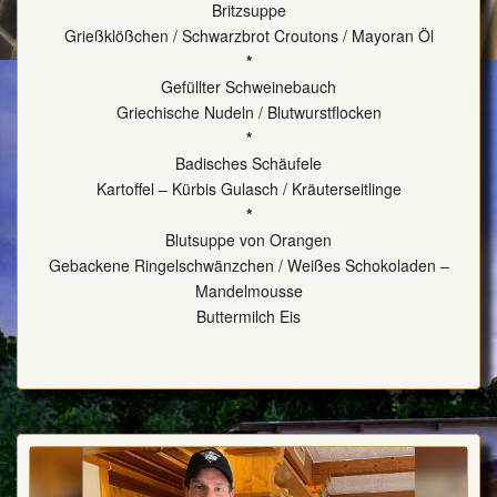
Britzsuppe
Grießklößchen / Schwarzbrot Croutons / Mayoran Öl
*
Gefüllter Schweinebauch
Griechische Nudeln / Blutwurstflocken
*
Badisches Schäufele
Kartoffel – Kürbis Gulasch / Kräuterseitlinge
*
Blutsuppe von Orangen
Gebackene Ringelschwänzchen / Weißes Schokoladen –
Mandelmousse
Buttermilch Eis