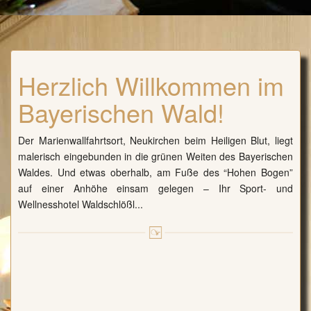
Herzlich Willkommen im
Bayerischen Wald!
Der Marienwallfahrtsort, Neukirchen beim Heiligen Blut, liegt
malerisch eingebunden in die grünen Weiten des Bayerischen
Waldes. Und etwas oberhalb, am Fuße des “Hohen Bogen”
auf einer Anhöhe einsam gelegen – Ihr Sport- und
Wellnesshotel Waldschlößl...