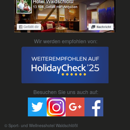
Wir werden empfohlen von:
Besuchen Sie uns auch auf:
© Sport- und Wellnesshotel Waldschlößl