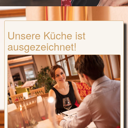
Unsere Küche ist
ausgezeichnet!