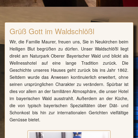
Grüß Gott im Waldschlößl
Wir, die Familie Maurer, freuen uns, Sie in Neukirchen beim
Heiligen Blut begrüßen zu dürfen. Unser Waldschlößl liegt
direkt am Naturpark Oberer Bayerischer Wald und blickt als
Wellnesshotel auf eine lange Tradition zurück. Die
Geschichte unseres Hauses geht zurück bis ins Jahr 1862.
Seitdem wurde das Anwesen kontinuierlich erweitert, ohne
seinen ursprünglichen Charakter zu verändern. Spürbar ist
dies vor allem an der familiären Atmosphäre, die unser Hotel
im bayerischen Wald ausstrahlt. Außerdem an der Küche,
die von typisch bayerischen Spezialitäten über Diät- und
Schonkost bis hin zur internationalen Gerichten vielfältige
Genüsse bietet.