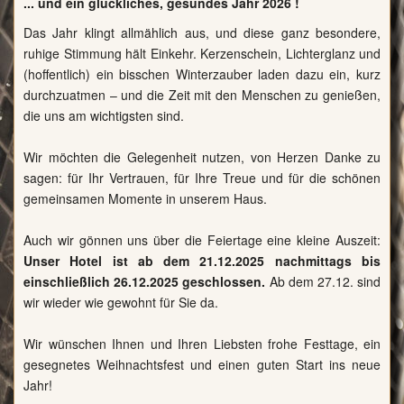
... und ein glückliches, gesundes Jahr 2026 !
Das Jahr klingt allmählich aus, und diese ganz besondere,
ruhige Stimmung hält Einkehr. Kerzenschein, Lichterglanz und
(hoffentlich) ein bisschen Winterzauber laden dazu ein, kurz
durchzuatmen – und die Zeit mit den Menschen zu genießen,
die uns am wichtigsten sind.
Wir möchten die Gelegenheit nutzen, von Herzen Danke zu
sagen: für Ihr Vertrauen, für Ihre Treue und für die schönen
gemeinsamen Momente in unserem Haus.
Auch wir gönnen uns über die Feiertage eine kleine Auszeit:
Unser Hotel ist ab dem 21.12.2025 nachmittags bis
einschließlich 26.12.2025 geschlossen.
Ab dem 27.12. sind
wir wieder wie gewohnt für Sie da.
Wir wünschen Ihnen und Ihren Liebsten frohe Festtage, ein
gesegnetes Weihnachtsfest und einen guten Start ins neue
Jahr!