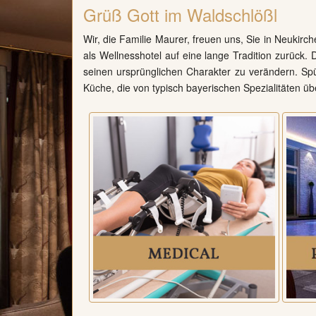
Grüß Gott im Waldschlößl
Wir, die Familie Maurer, freuen uns, Sie in Neukirc
als Wellnesshotel auf eine lange Tradition zurück.
seinen ursprünglichen Charakter zu verändern. Spü
Küche, die von typisch bayerischen Spezialitäten übe