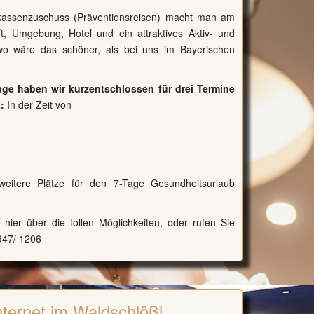
assenzuschuss (Präventionsreisen)
macht man am
ft, Umgebung, Hotel und ein attraktives Aktiv- und
 wäre das schöner, als bei uns im Bayerischen
ge haben wir kurzentschlossen für drei Termine
:
In der Zeit von
weitere Plätze für den
7-Tage Gesundheitsurlaub
hier über die tollen Möglichkeiten
, oder rufen Sie
947/ 1206
nternet im Waldschlößl