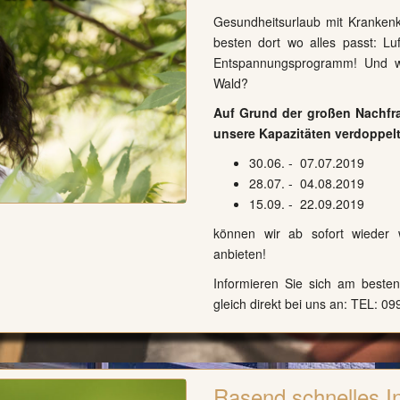
Gesundheitsurlaub mit Krankenk
besten dort wo alles passt: Lu
Entspannungsprogramm! Und wo
Wald?
Auf Grund der großen Nachfra
unsere Kapazitäten verdoppelt
30.06. - 07.07.2019
28.07. - 04.08.2019
15.09. - 22.09.2019
können wir ab sofort wieder 
anbieten!
Informieren Sie sich am besten 
gleich direkt bei uns an: TEL:
09
Rasend schnelles I