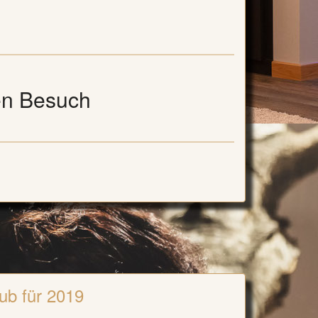
en Besuch
ub für 2019