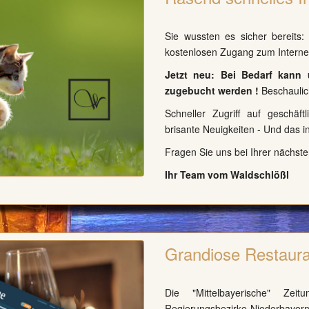
Sie wussten es sicher bereits
kostenlosen Zugang zum Internet
Jetzt neu: Bei Bedarf kann 
zugebucht werden !
Beschaulic
Schneller Zugriff auf geschäft
brisante Neuigkeiten - Und das i
Fragen Sie uns bei Ihrer nächste
Ihr Team vom Waldschlößl
Grandiose Restaura
Die "Mittelbayerische" Ze
Regierungsbezirke Niederbayern