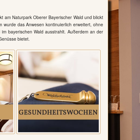
rekt am Naturpark Oberer Bayerischer Wald und blickt
em wurde das Anwesen kontinuierlich erweitert, ohne
el im bayerischen Wald ausstrahlt. Außerdem an der
 Genüsse bietet.