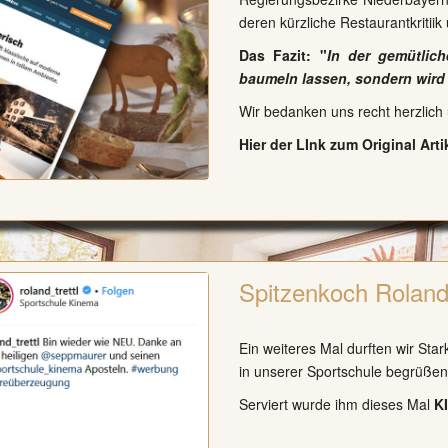
deren kürzliche Restaurantkritii
Das Fazit: "
In der gemütlic
baumeln lassen, sondern wird
Wir bedanken uns recht herzlich 
Hier der LInk zum Original Arti
Spitzenkoch Roland
Ein weiteres Mal durften wir Sta
in unserer
Sportschule
begrüßen
Serviert wurde ihm dieses Mal
K