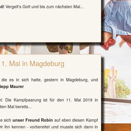
nd!
Vergelt's Gott und bis zum nächsten Mal...
11. Mai in Magdeburg
die es in sich hatte, gestern in Magdeburg, und
 Sepp Maurer
tel: Die Kampfpaarung ist für den 11. Mai 2019 in
en Mal bereits...
te sich
unser Freund Robin
auf eben diesen Kampf
wir ihn kennen - vorbereitet und musste sich dann in