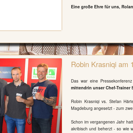
Eine große Ehre für uns, Rola
Robin Krasniqi am 
Das war eine Pressekonferenz 
mittendrin unser Chef-Trainer
Robin Krasniqi vs. Stefan Här
Magdeburg angesetzt - zum zweit
Schon im vergangenen Jahr hat
akribisch und beherzt - so wie 