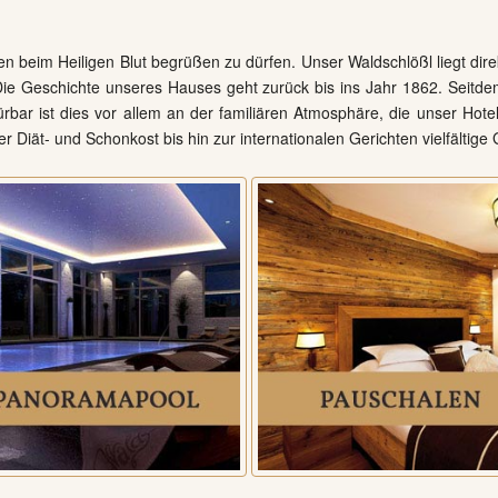
hen beim Heiligen Blut begrüßen zu dürfen. Unser Waldschlößl liegt di
 Die Geschichte unseres Hauses geht zurück bis ins Jahr 1862. Seitd
rbar ist dies vor allem an der familiären Atmosphäre, die unser Hot
r Diät- und Schonkost bis hin zur internationalen Gerichten vielfältige