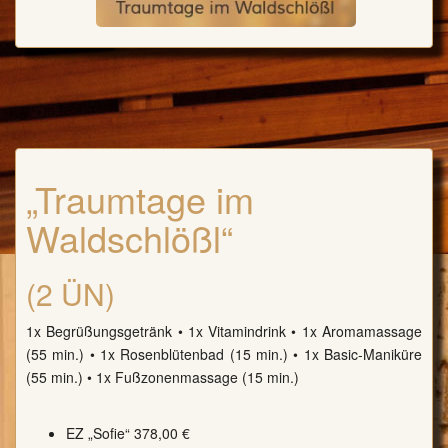
„Traumtage im
Waldschlößl“
(2 ÜN)
1x Begrüßungsgetränk • 1x Vitamindrink • 1x Aromamassage
(55 min.) • 1x Rosenblütenbad (15 min.) • 1x Basic-Maniküre
(55 min.) • 1x Fußzonenmassage (15 min.)
EZ „Sofie“ 378,00 €