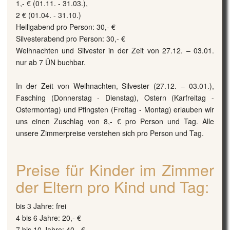
1,- € (01.11. - 31.03.),
2 € (01.04. - 31.10.)
Heiligabend pro Person: 30,- €
Silvesterabend pro Person: 30,- €
Weihnachten und Silvester in der Zeit von 27.12. – 03.01.
nur ab 7 ÜN buchbar.
In der Zeit von Weihnachten, Silvester (27.12. – 03.01.),
Fasching (Donnerstag - Dienstag), Ostern (Karfreitag -
Ostermontag) und Pfingsten (Freitag - Montag) erlauben wir
uns einen Zuschlag von 8,- € pro Person und Tag. Alle
unsere Zimmerpreise verstehen sich pro Person und Tag.
Preise für Kinder im Zimmer
der Eltern pro Kind und Tag:
bis 3 Jahre: frei
4 bis 6 Jahre: 20,- €
7 bis 10 Jahre: 40,- €