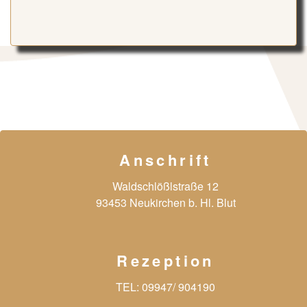
Anschrift
Waldschlößlstraße 12
93453 Neukirchen b. Hl. Blut
Rezeption
TEL:
09947/ 904190