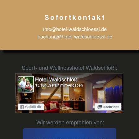
Sofortkontakt
info@hotel-waldschloessl.de
buchung@hotel-waldschloessl.de
Sport- und Wellnesshotel Waldschlößl:
Wir werden empfohlen von: