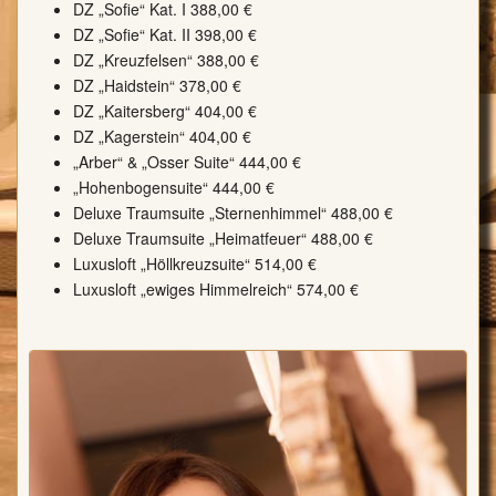
DZ „Sofie“ Kat. I 388,00 €
DZ „Sofie“ Kat. II 398,00 €
DZ „Kreuzfelsen“ 388,00 €
DZ „Haidstein“ 378,00 €
DZ „Kaitersberg“ 404,00 €
DZ „Kagerstein“ 404,00 €
„Arber“ & „Osser Suite“ 444,00 €
„Hohenbogensuite“ 444,00 €
Deluxe Traumsuite „Sternenhimmel“ 488,00 €
Deluxe Traumsuite „Heimatfeuer“ 488,00 €
Luxusloft „Höllkreuzsuite“ 514,00 €
Luxusloft „ewiges Himmelreich“ 574,00 €