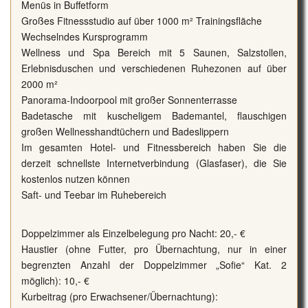
Menüs in Buffetform
Großes Fitnessstudio auf über 1000 m² Trainingsfläche
Wechselndes Kursprogramm
Wellness und Spa Bereich mit 5 Saunen, Salzstollen,
Erlebnisduschen und verschiedenen Ruhezonen auf über
2000 m²
Panorama-Indoorpool mit großer Sonnenterrasse
Badetasche mit kuscheligem Bademantel, flauschigen
großen Wellnesshandtüchern und Badeslippern
Im gesamten Hotel- und Fitnessbereich haben Sie die
derzeit schnellste Internetverbindung (Glasfaser), die Sie
kostenlos nutzen können
Saft- und Teebar im Ruhebereich
Doppelzimmer als Einzelbelegung pro Nacht: 20,- €
Haustier (ohne Futter, pro Übernachtung, nur in einer
begrenzten Anzahl der Doppelzimmer „Sofie“ Kat. 2
möglich): 10,- €
Kurbeitrag (pro Erwachsener/Übernachtung):