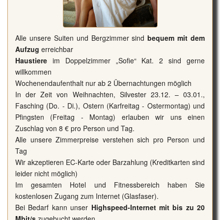
Alle unsere Suiten und Bergzimmer sind
bequem mit dem
Aufzug
erreichbar
Haustiere
im Doppelzimmer „Sofie“ Kat. 2 sind gerne
willkommen
Wochenendaufenthalt nur ab 2 Übernachtungen möglich
In der Zeit von Weihnachten, Silvester 23.12. – 03.01.,
Fasching (Do. - Di.), Ostern (Karfreitag - Ostermontag) und
Pfingsten (Freitag - Montag) erlauben wir uns einen
Zuschlag von 8 € pro Person und Tag.
Alle unsere Zimmerpreise verstehen sich pro Person und
Tag
Wir akzeptieren EC-Karte oder Barzahlung (Kreditkarten sind
leider nicht möglich)
Im gesamten Hotel und Fitnessbereich haben Sie
kostenlosen Zugang zum Internet (Glasfaser).
Bei Bedarf kann unser
Highspeed-Internet mit bis zu 20
Mbit/s
zugebucht werden.