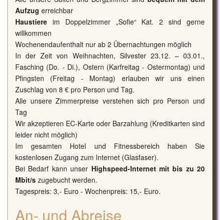
Aufzug
erreichbar
Haustiere
im Doppelzimmer „Sofie“ Kat. 2 sind gerne
willkommen
Wochenendaufenthalt nur ab 2 Übernachtungen möglich
In der Zeit von Weihnachten, Silvester 23.12. – 03.01.,
Fasching (Do. - Di.), Ostern (Karfreitag - Ostermontag) und
Pfingsten (Freitag - Montag) erlauben wir uns einen
Zuschlag von 8 € pro Person und Tag.
Alle unsere Zimmerpreise verstehen sich pro Person und
Tag
Wir akzeptieren EC-Karte oder Barzahlung (Kreditkarten sind
leider nicht möglich)
Im gesamten Hotel und Fitnessbereich haben Sie
kostenlosen Zugang zum Internet (Glasfaser).
Bei Bedarf kann unser
Highspeed-Internet mit bis zu 20
Mbit/s
zugebucht werden.
Tagespreis: 3,- Euro - Wochenpreis: 15,- Euro.
An- und Abreise