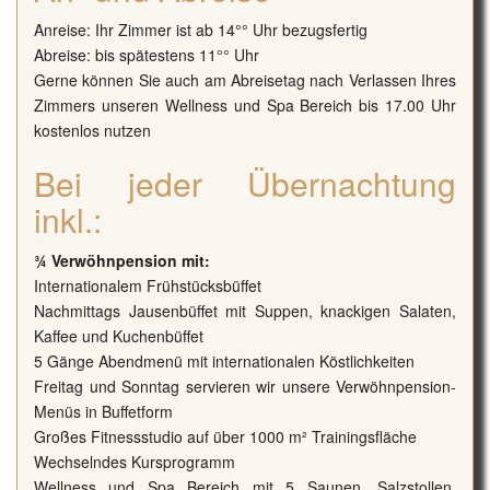
Anreise: Ihr Zimmer ist ab 14°° Uhr bezugsfertig
Abreise: bis spätestens 11°° Uhr
Gerne können Sie auch am Abreisetag nach Verlassen Ihres
Zimmers unseren Wellness und Spa Bereich bis 17.00 Uhr
kostenlos nutzen
Bei jeder Übernachtung
inkl.:
¾ Verwöhnpension mit:
Internationalem Frühstücksbüffet
Nachmittags Jausenbüffet mit Suppen, knackigen Salaten,
Kaffee und Kuchenbüffet
5 Gänge Abendmenü mit internationalen Köstlichkeiten
Freitag und Sonntag servieren wir unsere Verwöhnpension-
Menüs in Buffetform
Großes Fitnessstudio auf über 1000 m² Trainingsfläche
Wechselndes Kursprogramm
Wellness und Spa Bereich mit 5 Saunen, Salzstollen,