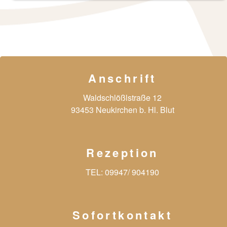
Anschrift
Waldschlößlstraße 12
93453 Neukirchen b. Hl. Blut
Rezeption
TEL:
09947/ 904190
Sofortkontakt