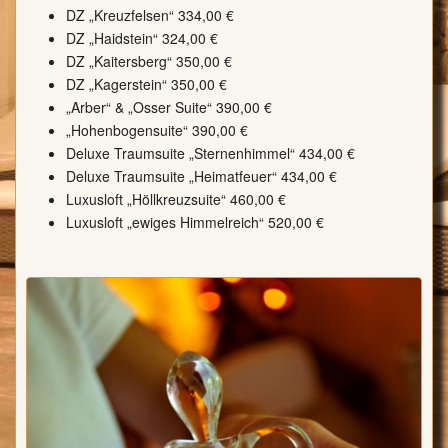
DZ „Kreuzfelsen“ 334,00 €
DZ „Haidstein“ 324,00 €
DZ „Kaitersberg“ 350,00 €
DZ „Kagerstein“ 350,00 €
„Arber“ & „Osser Suite“ 390,00 €
„Hohenbogensuite“ 390,00 €
Deluxe Traumsuite „Sternenhimmel“ 434,00 €
Deluxe Traumsuite „Heimatfeuer“ 434,00 €
Luxusloft „Höllkreuzsuite“ 460,00 €
Luxusloft „ewiges Himmelreich“ 520,00 €