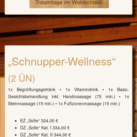
„Schnupper-Wellness“
(2 ÜN)
1x Begrüßungsgetränk • 1x Vitamindrink • 1x Basic-
Gesichtsbehandlung inkl. Handmassage (75 min.) • 1x
Steinmassage (15 min.) • 1x Fußzonenmassage (15 min.)
EZ „Sofie“ 324,00 €
DZ „Sofie“ Kat. I 334,00 €
DZ „Sofie“ Kat. II 344,00 €