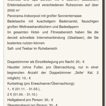
Erlebnisduschen und verschiedenen Ruhezonen auf über
2000 m²
Panorama-Indoorpool mit großer Sonnenterrasse
Badetasche mit kuscheligem Bademantel, flauschigen
großen Wellnesshandtüchern und Badeslippern
Im gesamten Hotel- und Fitnessbereich haben Sie die
derzeit schnellste Internetverbindung (Glasfaser), die Sie
kostenlos nutzen können
Saft- und Teebar im Ruhebereich
Doppelzimmer als Einzelbelegung pro Nacht: 20,- €
Haustier (ohne Futter, pro Übernachtung, nur in einer
begrenzten Anzahl der Doppelzimmer „Sofie“ Kat. 2
möglich): 10,- €
Kurbeitrag (pro Erwachsener/Übernachtung):
1,- € (01.11. - 31.03.),
2 € (01.04. - 31.10.)
Heiligabend pro Person: 30,- €
Silvesterabend pro Person: 30,- €