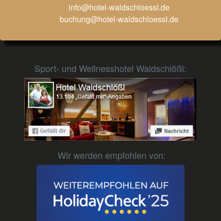
info@hotel-waldschloessl.de
buchung@hotel-waldschloessl.de
Sport- und Wellnesshotel Waldschlößl:
Wir werden empfohlen von: