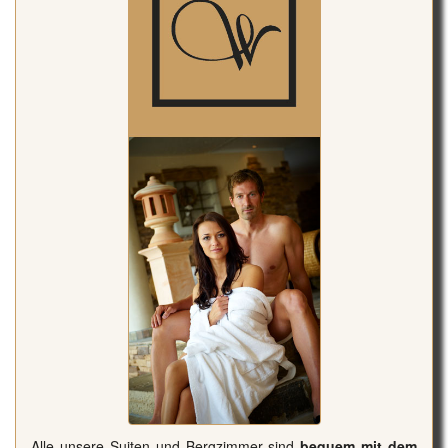
Alle unsere Suiten und Bergzimmer sind
bequem mit dem