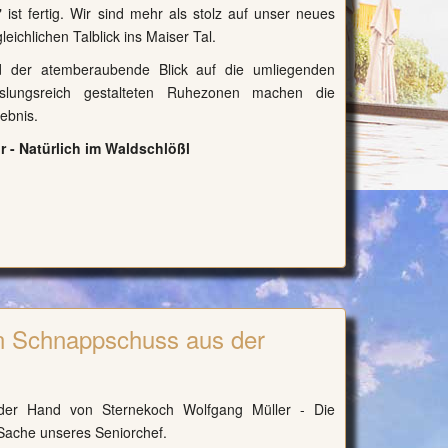
" ist fertig. Wir sind mehr als stolz auf unser neues
ichlichen Talblick ins Maiser Tal.
d der atemberaubende Blick auf die umliegenden
slungsreich gestalteten Ruhezonen machen die
ebnis.
 - Natürlich im Waldschlößl
n Schnappschuss aus der
er Hand von Sternekoch Wolfgang Müller - Die
Sache unseres Seniorchef.