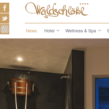
News
Hotel
Wellness & Spa