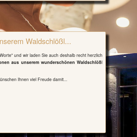
nserem Waldschlößl...
 Worte" und wir laden Sie auch deshalb recht herzlich
ionen aus unserem wunderschönen Waldschlöß
l
wünschen Ihnen viel Freude damit...