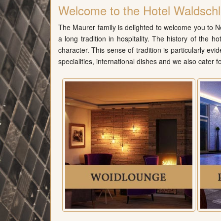
Welcome to the Hotel Waldschl
The Maurer family is delighted to welcome you to Ne
a long tradition in hospitality. The history of the
character. This sense of tradition is particularly ev
specialities, international dishes and we also cater f