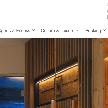
Sports & Fitness
Culture & Leisure
Booking