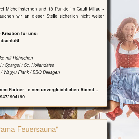
ei Michelinsternen und 18 Punkte im Gault Millau -
uchen wir an dieser Stelle sicherlich nicht weiter
Kreation für uns:
ldschlößl
ke mit Hühnchen
 / Spargel / Sc. Hollandaise
s / Wagyu Flank / BBQ Beilagen
rem Partner - einen unvergleichlichen Abend...
9947/ 904190
rama Feuersauna"