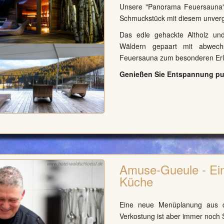
Unsere "
Panorama Feuersauna
Schmuckstück mit diesem unvergle
Das edle gehackte Altholz un
Wäldern gepaart mit abwech
Feuersauna zum besonderen Erl
Genießen Sie Entspannung pur
Amuse-Gueule - Ei
Küche
Eine neue Menüplanung aus d
Verkostung ist aber immer noch 