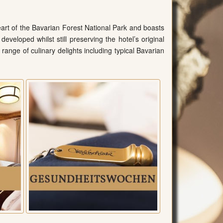
eart of the Bavarian Forest National Park and boasts
veloped whilst still preserving the hotel’s original
 range of culinary delights including typical Bavarian