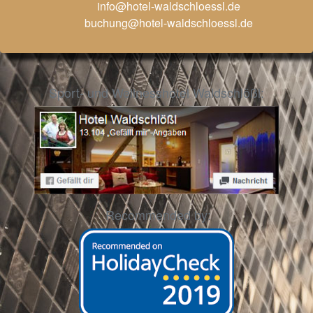
info@hotel-waldschloessl.de
buchung@hotel-waldschloessl.de
Sport- und Wellnesshotel Waldschlößl:
Recommended by: