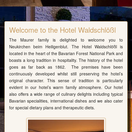
Welcome to the Hotel Waldschlößl
The Maurer family is delighted to welcome you to
Neukirchen beim Heiligenblut. The Hotel Waldschlößl is
located in the heart of the Bavarian Forest National Park and
boasts a long tradition in hospitality. The history of the hotel
goes as far back as 1862. The premises have been
continuously developed whilst still preserving the hotel’s
original character. This sense of tradition is particularly
evident in our hotel’s warm family atmosphere. Our hotel
also offers a wide range of culinary delights including typical
Bavarian specialities, international dishes and we also cater
for special dietary plans and therapeutic diets.