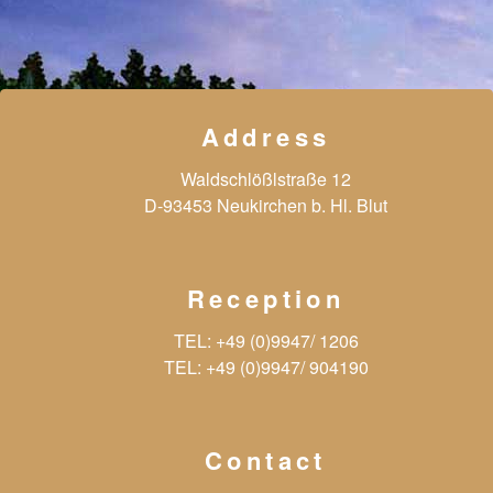
Address
Waldschlößlstraße 12
D-93453 Neukirchen b. Hl. Blut
Reception
TEL:
+49 (0)9947/ 1206
TEL:
+49 (0)9947/ 904190
Contact