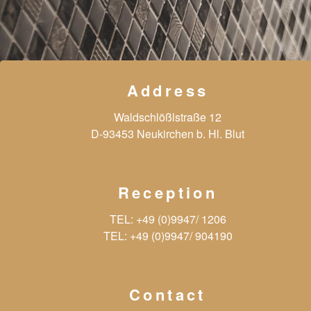
Address
Waldschlößlstraße 12
D-93453 Neukirchen b. Hl. Blut
Reception
TEL:
+49 (0)9947/ 1206
TEL:
+49 (0)9947/ 904190
Contact