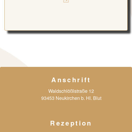
Anschrift
Waldschlößlstraße 12
93453 Neukirchen b. Hl. Blut
Rezeption