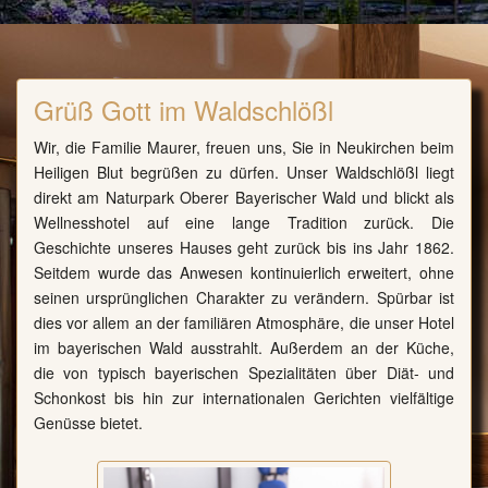
Grüß Gott im Waldschlößl
Wir, die Familie Maurer, freuen uns, Sie in Neukirchen beim
Heiligen Blut begrüßen zu dürfen. Unser Waldschlößl liegt
direkt am Naturpark Oberer Bayerischer Wald und blickt als
Wellnesshotel auf eine lange Tradition zurück. Die
Geschichte unseres Hauses geht zurück bis ins Jahr 1862.
Seitdem wurde das Anwesen kontinuierlich erweitert, ohne
seinen ursprünglichen Charakter zu verändern. Spürbar ist
dies vor allem an der familiären Atmosphäre, die unser Hotel
im bayerischen Wald ausstrahlt. Außerdem an der Küche,
die von typisch bayerischen Spezialitäten über Diät- und
Schonkost bis hin zur internationalen Gerichten vielfältige
Genüsse bietet.