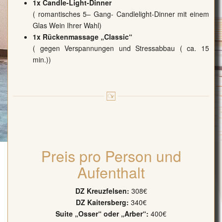
1x Candle-Light-Dinner
( romantisches 5– Gang- Candlelight-Dinner mit einem
Glas Wein Ihrer Wahl)
1x Rückenmassage „Classic“
( gegen Verspannungen und Stressabbau ( ca. 15
min.))
Preis pro Person und
Aufenthalt
DZ Kreuzfelsen:
308€
DZ Kaitersberg:
340€
Suite „Osser“ oder „Arber“:
400€