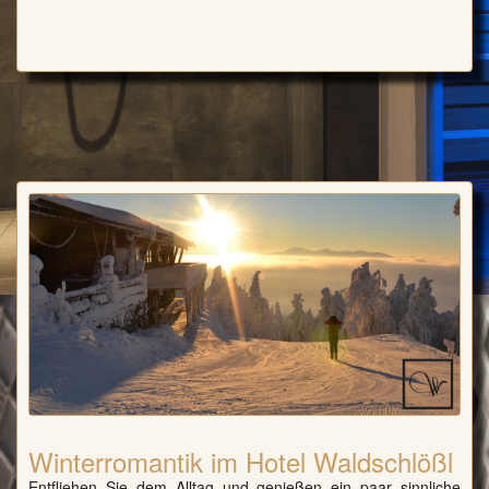
Winterromantik im Hotel Waldschlößl
Entfliehen Sie dem Alltag und genießen ein paar sinnliche