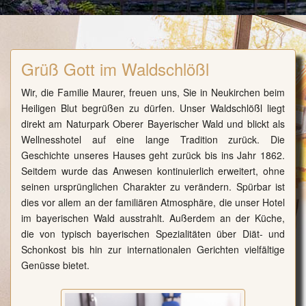
Grüß Gott im Waldschlößl
Wir, die Familie Maurer, freuen uns, Sie in Neukirchen beim
Heiligen Blut begrüßen zu dürfen. Unser Waldschlößl liegt
direkt am Naturpark Oberer Bayerischer Wald und blickt als
Wellnesshotel auf eine lange Tradition zurück. Die
Geschichte unseres Hauses geht zurück bis ins Jahr 1862.
Seitdem wurde das Anwesen kontinuierlich erweitert, ohne
seinen ursprünglichen Charakter zu verändern. Spürbar ist
dies vor allem an der familiären Atmosphäre, die unser Hotel
im bayerischen Wald ausstrahlt. Außerdem an der Küche,
die von typisch bayerischen Spezialitäten über Diät- und
Schonkost bis hin zur internationalen Gerichten vielfältige
Genüsse bietet.