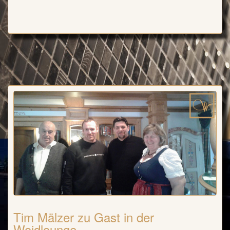
Tim Mälzer zu Gast in der
Woidlounge