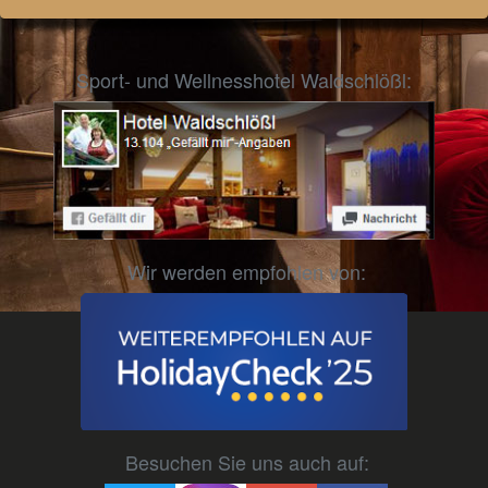
Sport- und Wellnesshotel Waldschlößl:
Wir werden empfohlen von:
Besuchen Sie uns auch auf: