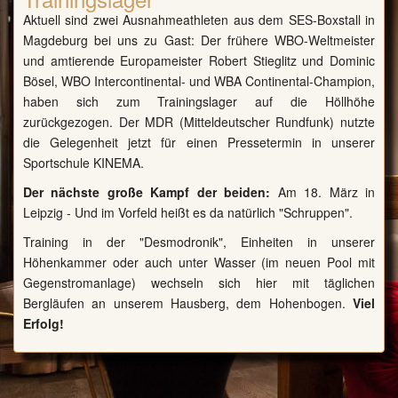
Aktuell sind zwei Ausnahmeathleten aus dem SES-Boxstall in
Magdeburg bei uns zu Gast: Der frühere WBO-Weltmeister
und amtierende Europameister Robert Stieglitz und Dominic
Bösel, WBO Intercontinental- und WBA Continental-Champion,
haben sich zum Trainingslager auf die Höllhöhe
zurückgezogen. Der MDR (Mitteldeutscher Rundfunk) nutzte
die Gelegenheit jetzt für einen Pressetermin in unserer
Sportschule KINEMA
.
Der nächste große Kampf der beiden:
Am 18. März in
Leipzig - Und im Vorfeld heißt es da natürlich "Schruppen".
Training in der "Desmodronik", Einheiten in unserer
Höhenkammer oder auch unter Wasser (im neuen Pool mit
Gegenstromanlage) wechseln sich hier mit täglichen
Bergläufen an unserem Hausberg, dem Hohenbogen.
Viel
Erfolg!