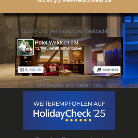
Sport- und Wellnesshotel Waldschlößl:
Wir werden empfohlen von: