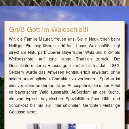
Grüß Gott im Waldschlößl
Wir, die Familie Maurer, freuen uns, Sie in Neukirchen beim
Heiligen Blut begrüßen zu dürfen. Unser Waldschlößl liegt
direkt am Naturpark Oberer Bayerischer Wald und blickt als
Wellnesshotel auf eine lange Tradition zurück. Die
Geschichte unseres Hauses geht zurück bis ins Jahr 1862.
Seitdem wurde das Anwesen kontinuierlich erweitert, ohne
seinen ursprünglichen Charakter zu verändern. Spürbar ist
dies vor allem an der familiären Atmosphäre, die unser Hotel
im bayerischen Wald ausstrahlt. Außerdem an der Küche,
die von typisch bayerischen Spezialitäten über Diät- und
Schonkost bis hin zur internationalen Gerichten vielfältige
Genüsse bietet.