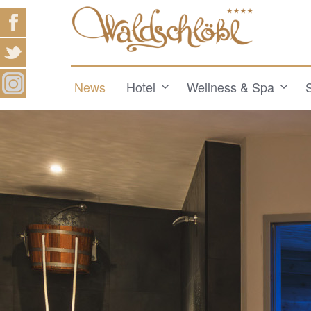
News
Hotel
Wellness & Spa