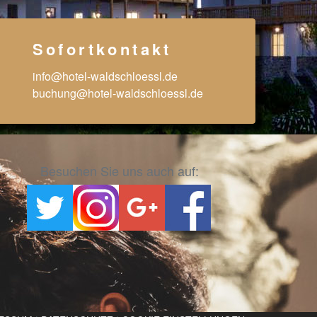
Sofortkontakt
info@hotel-waldschloessl.de
buchung@hotel-waldschloessl.de
Besuchen Sie uns auch auf: