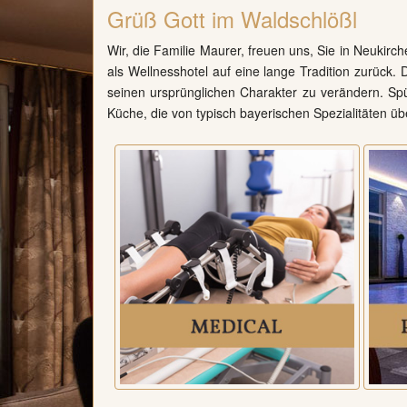
Grüß Gott im Waldschlößl
Wir, die Familie Maurer, freuen uns, Sie in Neukirc
als Wellnesshotel auf eine lange Tradition zurück.
seinen ursprünglichen Charakter zu verändern. Spü
Küche, die von typisch bayerischen Spezialitäten übe