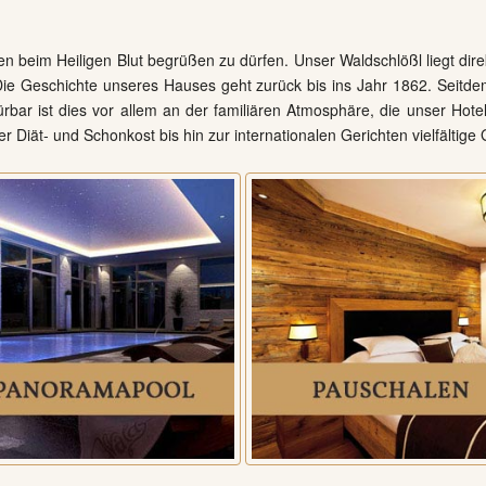
hen beim Heiligen Blut begrüßen zu dürfen. Unser Waldschlößl liegt di
 Die Geschichte unseres Hauses geht zurück bis ins Jahr 1862. Seitd
rbar ist dies vor allem an der familiären Atmosphäre, die unser Hot
r Diät- und Schonkost bis hin zur internationalen Gerichten vielfältige