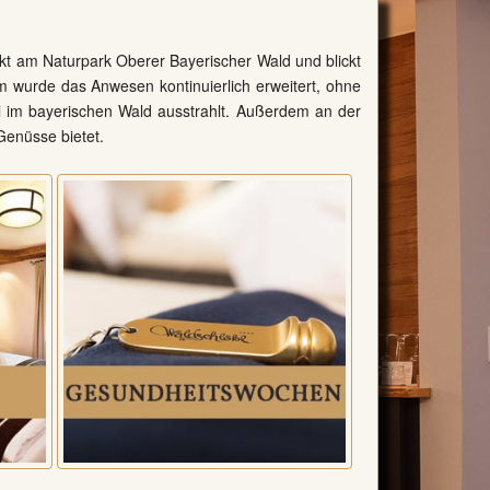
rekt am Naturpark Oberer Bayerischer Wald und blickt
em wurde das Anwesen kontinuierlich erweitert, ohne
el im bayerischen Wald ausstrahlt. Außerdem an der
 Genüsse bietet.