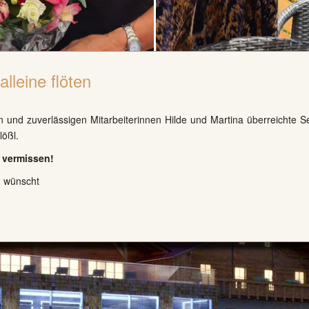
leine flöten
 und zuverlässigen Mitarbeiterinnen Hilde und Martina überreichte S
lößl.
 vermissen!
d wünscht