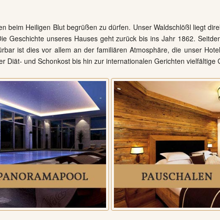
hen beim Heiligen Blut begrüßen zu dürfen. Unser Waldschlößl liegt di
 Die Geschichte unseres Hauses geht zurück bis ins Jahr 1862. Seitd
rbar ist dies vor allem an der familiären Atmosphäre, die unser Hot
r Diät- und Schonkost bis hin zur internationalen Gerichten vielfältige