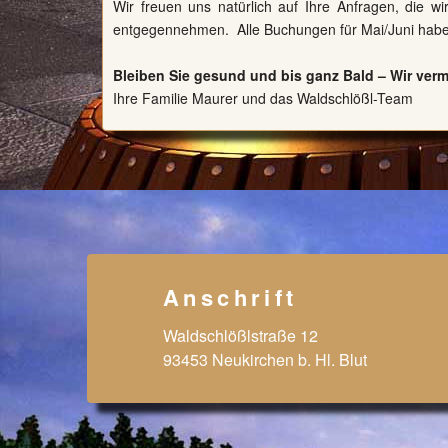
Wir freuen uns natürlich auf Ihre Anfragen, die 
entgegennehmen. Alle Buchungen für Mai/Juni haben 
Bleiben Sie gesund und bis ganz Bald – Wir ver
Ihre Familie Maurer und das Waldschlößl-Team
Anschrift
Waldschlößlstraße 12
93453 Neukirchen b. Hl. Blut