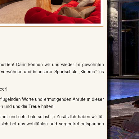
n heißen! Dann können wir uns wieder im gewohnten
 verwöhnen und in unserer Sportschule „Kinema“ ins
eer!
lügelnden Worte und ermutigenden Anrufe in dieser
en und uns die Treue halten!
nnt und seht bald selbst! ;) Zusätzlich haben wir für
 sich bei uns wohlfühlen und sorgenfrei entspannen