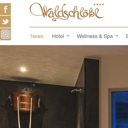
News
Hotel
Wellness & Spa