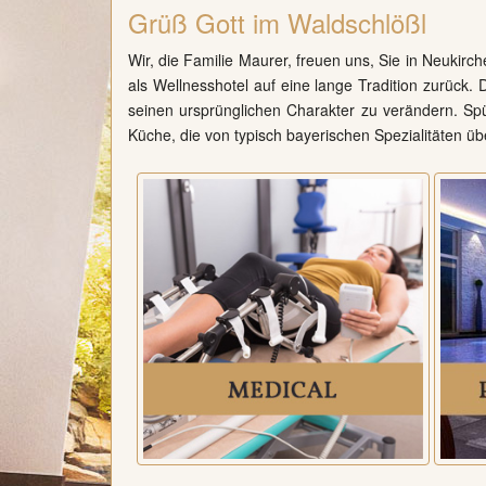
Grüß Gott im Waldschlößl
Wir, die Familie Maurer, freuen uns, Sie in Neukirc
als Wellnesshotel auf eine lange Tradition zurück.
seinen ursprünglichen Charakter zu verändern. Spü
Küche, die von typisch bayerischen Spezialitäten übe