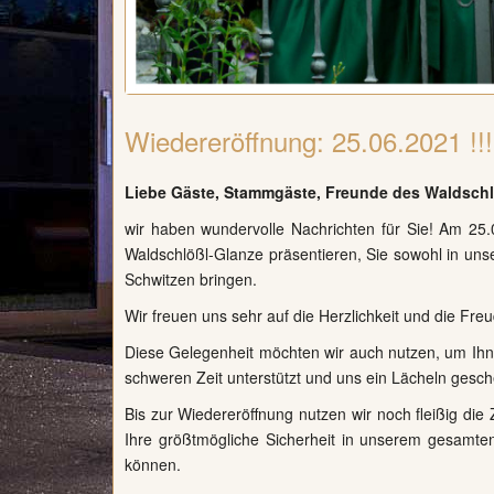
Wiedereröffnung: 25.06.2021 !!!
Liebe Gäste, Stammgäste, Freunde des Waldschl
wir haben wundervolle Nachrichten für Sie! Am 25
Waldschlößl-Glanze präsentieren, Sie sowohl in un
Schwitzen bringen.
Wir freuen uns sehr auf die Herzlichkeit und die Fre
Diese Gelegenheit möchten wir auch nutzen, um Ih
schweren Zeit unterstützt und uns ein Lächeln gesche
Bis zur Wiedereröffnung nutzen wir noch fleißig die 
Ihre größtmögliche Sicherheit in unserem gesamten
können.