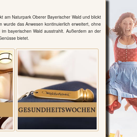
rekt am Naturpark Oberer Bayerischer Wald und blickt
em wurde das Anwesen kontinuierlich erweitert, ohne
el im bayerischen Wald ausstrahlt. Außerdem an der
 Genüsse bietet.