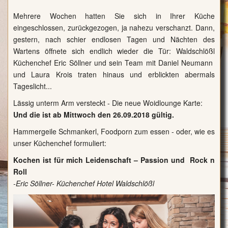
Mehrere Wochen hatten Sie sich in Ihrer Küche
eingeschlossen, zurückgezogen, ja nahezu verschanzt. Dann,
gestern, nach schier endlosen Tagen und Nächten des
Wartens öffnete sich endlich wieder die Tür: Waldschlößl
Küchenchef Eric Söllner und sein Team mit Daniel Neumann
und Laura Krois traten hinaus und erblickten abermals
Tageslicht...
Lässig unterm Arm versteckt - Die neue
Woidlounge
Karte:
Und die ist ab Mittwoch den 26.09.2018 gültig.
Hammergeile Schmankerl, Foodporn zum essen
- oder, wie es
unser Küchenchef formuliert:
Kochen ist für mich Leidenschaft – Passion und Rock n
Roll
-Eric Söllner- Küchenchef Hotel Waldschlößl