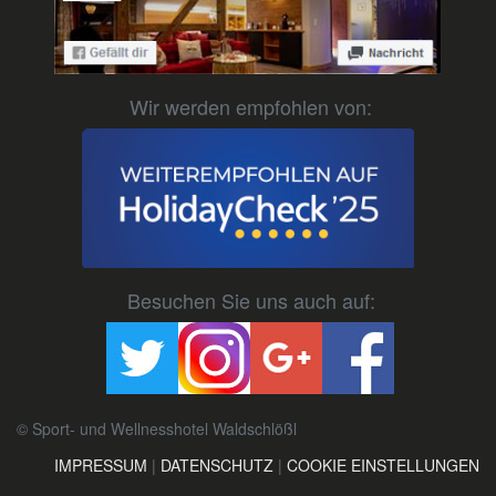
Wir werden empfohlen von:
Besuchen Sie uns auch auf:
© Sport- und Wellnesshotel Waldschlößl
IMPRESSUM
|
DATENSCHUTZ
|
COOKIE EINSTELLUNGEN