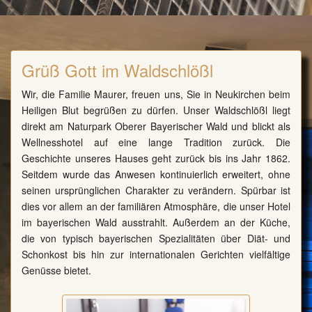
Grüß Gott im Waldschlößl
Wir, die Familie Maurer, freuen uns, Sie in Neukirchen beim
Heiligen Blut begrüßen zu dürfen. Unser Waldschlößl liegt
direkt am Naturpark Oberer Bayerischer Wald und blickt als
Wellnesshotel auf eine lange Tradition zurück. Die
Geschichte unseres Hauses geht zurück bis ins Jahr 1862.
Seitdem wurde das Anwesen kontinuierlich erweitert, ohne
seinen ursprünglichen Charakter zu verändern. Spürbar ist
dies vor allem an der familiären Atmosphäre, die unser Hotel
im bayerischen Wald ausstrahlt. Außerdem an der Küche,
die von typisch bayerischen Spezialitäten über Diät- und
Schonkost bis hin zur internationalen Gerichten vielfältige
Genüsse bietet.