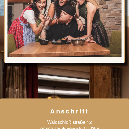
Anschrift
Waldschlößlstraße 12
93453 Neukirchen b. Hl. Blut